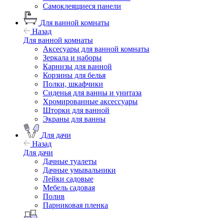
Самоклеящиеся панели
Для ванной комнаты
Назад
Для ванной комнаты
Аксесуары для ванной комнаты
Зеркала и наборы
Карнизы для ванной
Корзины для белья
Полки, шкафчики
Сиденья для ванны и унитаза
Хромированные аксессуары
Шторки для ванной
Экраны для ванны
Для дачи
Назад
Для дачи
Дачные туалеты
Дачные умывальники
Лейки садовые
Мебель садовая
Полив
Парниковая пленка