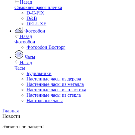
Назад
Самоклеящаяся пленка
D-C-FIX
D&B
DELUXE
Фотообои
Назад
Фотообои
Фотообои Восторг
Часы
Назад
Часы
Будильники
Настенные часы из дерева
Настенные часы из металла
Настенные часы из пластика
Настенные часы из стекла
Настольные часы
Главная
Новости
Элемент не найден!