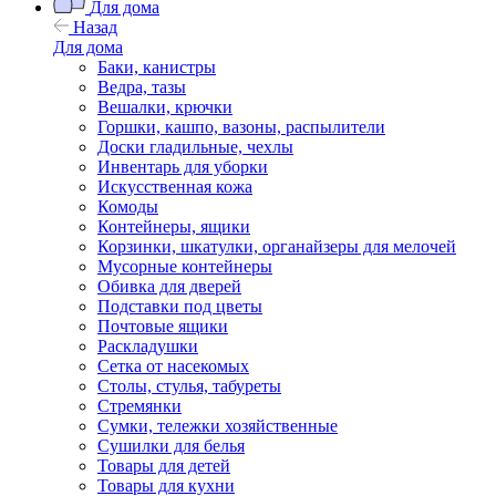
Для дома
Назад
Для дома
Баки, канистры
Ведра, тазы
Вешалки, крючки
Горшки, кашпо, вазоны, распылители
Доски гладильные, чехлы
Инвентарь для уборки
Искусственная кожа
Комоды
Контейнеры, ящики
Корзинки, шкатулки, органайзеры для мелочей
Мусорные контейнеры
Обивка для дверей
Подставки под цветы
Почтовые ящики
Раскладушки
Сетка от насекомых
Столы, стулья, табуреты
Стремянки
Сумки, тележки хозяйственные
Сушилки для белья
Товары для детей
Товары для кухни