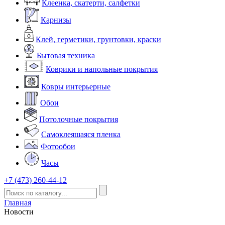
Клеенка, скатерти, салфетки
Карнизы
Клей, герметики, грунтовки, краски
Бытовая техника
Коврики и напольные покрытия
Ковры интерьерные
Обои
Потолочные покрытия
Самоклеящаяся пленка
Фотообои
Часы
+7 (473) 260-44-12
Главная
Новости