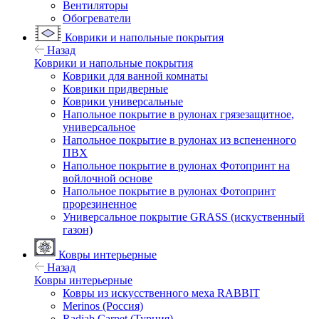
Вентиляторы
Обогреватели
Коврики и напольные покрытия
Назад
Коврики и напольные покрытия
Коврики для ванной комнаты
Коврики придверные
Коврики универсальные
Напольное покрытие в рулонах грязезащитное,
универсальное
Напольное покрытие в рулонах из вспененного
ПВХ
Напольное покрытие в рулонах Фотопринт на
войлочной основе
Напольное покрытие в рулонах Фотопринт
прорезиненное
Универсальное покрытие GRASS (искуственный
газон)
Ковры интерьерные
Назад
Ковры интерьерные
Ковры из искусственного меха RABBIT
Merinos (Россия)
Radjab Carpet (Турция)