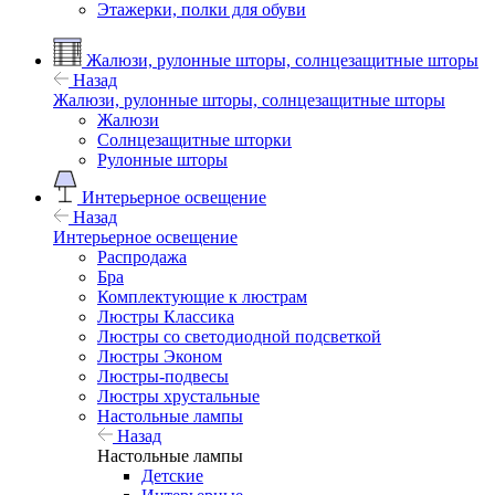
Этажерки, полки для обуви
Жалюзи, рулонные шторы, солнцезащитные шторы
Назад
Жалюзи, рулонные шторы, солнцезащитные шторы
Жалюзи
Солнцезащитные шторки
Рулонные шторы
Интерьерное освещение
Назад
Интерьерное освещение
Распродажа
Бра
Комплектующие к люстрам
Люстры Классика
Люстры со светодиодной подсветкой
Люстры Эконом
Люстры-подвесы
Люстры хрустальные
Настольные лампы
Назад
Настольные лампы
Детские