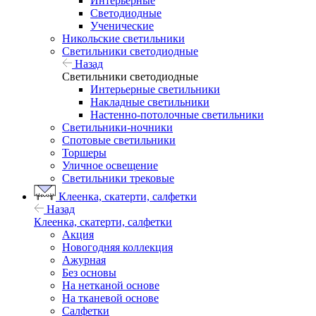
Интерьерные
Светодиодные
Ученические
Никольские светильники
Светильники светодиодные
Назад
Светильники светодиодные
Интерьерные светильники
Накладные светильники
Настенно-потолочные светильники
Светильники-ночники
Спотовые светильники
Торшеры
Уличное освещение
Светильники трековые
Клеенка, скатерти, салфетки
Назад
Клеенка, скатерти, салфетки
Акция
Новогодняя коллекция
Ажурная
Без основы
На нетканой основе
На тканевой основе
Салфетки