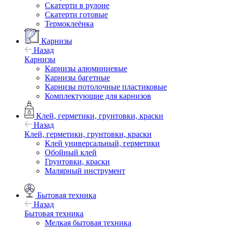
Скатерти в рулоне
Скатерти готовые
Термоклеёнка
Карнизы
Назад
Карнизы
Карнизы алюминиевые
Карнизы багетные
Карнизы потолочные пластиковые
Комплектующие для карнизов
Клей, герметики, грунтовки, краски
Назад
Клей, герметики, грунтовки, краски
Клей универсальный, герметики
Обойный клей
Грунтовки, краски
Малярный инструмент
Бытовая техника
Назад
Бытовая техника
Мелкая бытовая техника