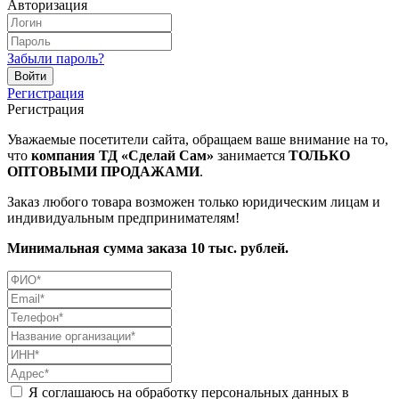
Авторизация
Забыли пароль?
Регистрация
Регистрация
Уважаемые посетители сайта, обращаем ваше внимание на то,
что
компания ТД «Сделай Сам»
занимается
ТОЛЬКО
ОПТОВЫМИ ПРОДАЖАМИ
.
Заказ любого товара возможен только юридическим лицам и
индивидуальным предпринимателям!
Минимальная сумма заказа 10 тыс. рублей.
Я соглашаюсь на обработку персональных данных в