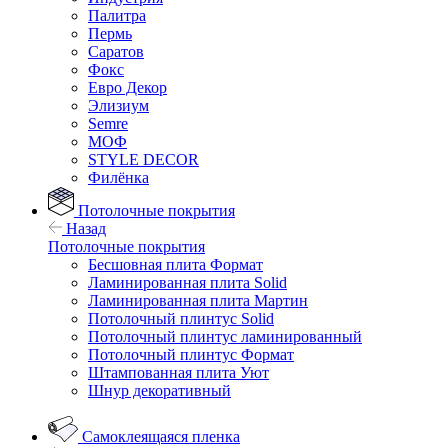
Палитра
Пермь
Саратов
Фокс
Евро Декор
Элизиум
Semre
МОФ
STYLE DECOR
Филёнка
Потолочные покрытия
Назад
Потолочные покрытия
Бесшовная плита Формат
Ламинированная плита Solid
Ламинированная плита Мартин
Потолочный плинтус Solid
Потолочный плинтус ламинированный
Потолочный плинтус Формат
Штампованная плита Уют
Шнур декоративный
Самоклеящаяся пленка