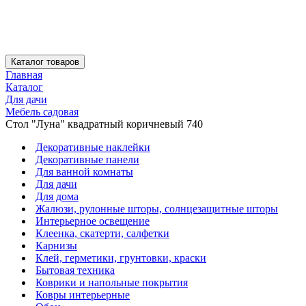
Каталог товаров
Главная
Каталог
Для дачи
Мебель садовая
Стол "Луна" квадратный коричневый 740
Декоративные наклейки
Декоративные панели
Для ванной комнаты
Для дачи
Для дома
Жалюзи, рулонные шторы, солнцезащитные шторы
Интерьерное освещение
Клеенка, скатерти, салфетки
Карнизы
Клей, герметики, грунтовки, краски
Бытовая техника
Коврики и напольные покрытия
Ковры интерьерные