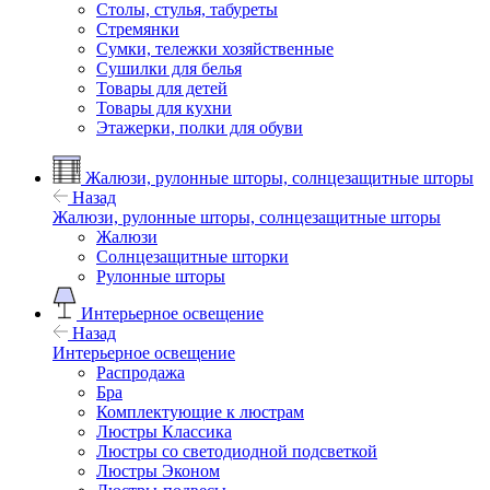
Столы, стулья, табуреты
Стремянки
Сумки, тележки хозяйственные
Сушилки для белья
Товары для детей
Товары для кухни
Этажерки, полки для обуви
Жалюзи, рулонные шторы, солнцезащитные шторы
Назад
Жалюзи, рулонные шторы, солнцезащитные шторы
Жалюзи
Солнцезащитные шторки
Рулонные шторы
Интерьерное освещение
Назад
Интерьерное освещение
Распродажа
Бра
Комплектующие к люстрам
Люстры Классика
Люстры со светодиодной подсветкой
Люстры Эконом