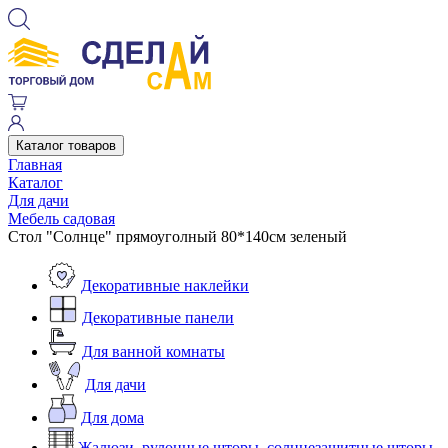
Каталог товаров
Главная
Каталог
Для дачи
Мебель садовая
Стол "Солнце" прямоуголный 80*140см зеленый
Декоративные наклейки
Декоративные панели
Для ванной комнаты
Для дачи
Для дома
Жалюзи, рулонные шторы, солнцезащитные шторы