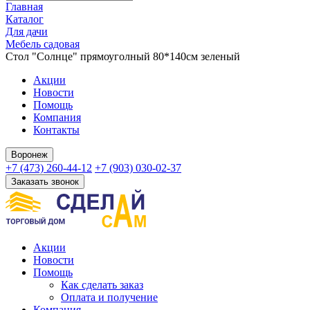
Главная
Каталог
Для дачи
Мебель садовая
Стол "Солнце" прямоуголный 80*140см зеленый
Акции
Новости
Помощь
Компания
Контакты
Воронеж
+7 (473) 260-44-12
+7 (903) 030-02-37
Заказать звонок
Акции
Новости
Помощь
Как сделать заказ
Оплата и получение
Компания