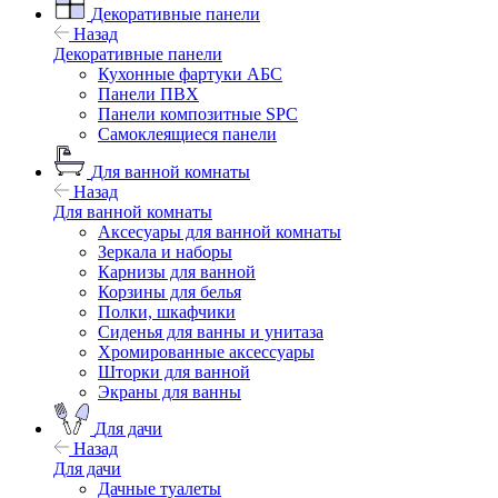
Декоративные панели
Назад
Декоративные панели
Кухонные фартуки АБС
Панели ПВХ
Панели композитные SPC
Самоклеящиеся панели
Для ванной комнаты
Назад
Для ванной комнаты
Аксесуары для ванной комнаты
Зеркала и наборы
Карнизы для ванной
Корзины для белья
Полки, шкафчики
Сиденья для ванны и унитаза
Хромированные аксессуары
Шторки для ванной
Экраны для ванны
Для дачи
Назад
Для дачи
Дачные туалеты