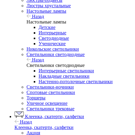
Люстры-подвесы
Люстры хрустальные
Настольные лампы
Назад
Настольные лампы
Детские
Интерьерные
Светодиодные
Ученические
Никольские светильники
Светильники светодиодные
Назад
Светильники светодиодные
Интерьерные светильники
Накладные светильники
Настенно-потолочные светильники
Светильники-ночники
Спотовые светильники
Торшеры
Уличное освещение
Светильники трековые
Клеенка, скатерти, салфетки
Назад
Клеенка, скатерти, салфетки
Акция