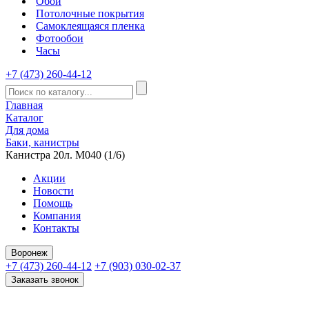
Обои
Потолочные покрытия
Самоклеящаяся пленка
Фотообои
Часы
+7 (473) 260-44-12
Главная
Каталог
Для дома
Баки, канистры
Канистра 20л. М040 (1/6)
Акции
Новости
Помощь
Компания
Контакты
Воронеж
+7 (473) 260-44-12
+7 (903) 030-02-37
Заказать звонок