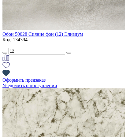
Обои 50028 Сияние фон (12) Элизиум
Код: 134394
Оформить предзаказ
Уведомить о поступлении