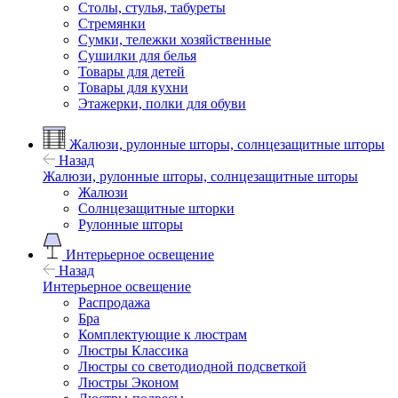
Столы, стулья, табуреты
Стремянки
Сумки, тележки хозяйственные
Сушилки для белья
Товары для детей
Товары для кухни
Этажерки, полки для обуви
Жалюзи, рулонные шторы, солнцезащитные шторы
Назад
Жалюзи, рулонные шторы, солнцезащитные шторы
Жалюзи
Солнцезащитные шторки
Рулонные шторы
Интерьерное освещение
Назад
Интерьерное освещение
Распродажа
Бра
Комплектующие к люстрам
Люстры Классика
Люстры со светодиодной подсветкой
Люстры Эконом