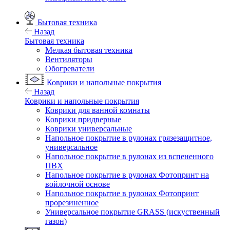
Бытовая техника
Назад
Бытовая техника
Мелкая бытовая техника
Вентиляторы
Обогреватели
Коврики и напольные покрытия
Назад
Коврики и напольные покрытия
Коврики для ванной комнаты
Коврики придверные
Коврики универсальные
Напольное покрытие в рулонах грязезащитное,
универсальное
Напольное покрытие в рулонах из вспененного
ПВХ
Напольное покрытие в рулонах Фотопринт на
войлочной основе
Напольное покрытие в рулонах Фотопринт
прорезиненное
Универсальное покрытие GRASS (искуственный
газон)