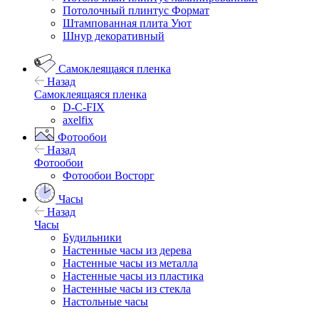
Потолочный плинтус Формат
Штампованная плита Уют
Шнур декоративный
Самоклеящаяся пленка
Назад
Самоклеящаяся пленка
D-C-FIX
axelfix
Фотообои
Назад
Фотообои
Фотообои Восторг
Часы
Назад
Часы
Будильники
Настенные часы из дерева
Настенные часы из металла
Настенные часы из пластика
Настенные часы из стекла
Настольные часы