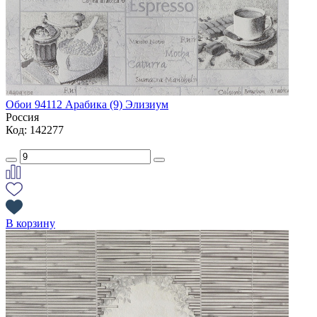
Обои 94112 Арабика (9) Элизиум
Россия
Код: 142277
В корзину