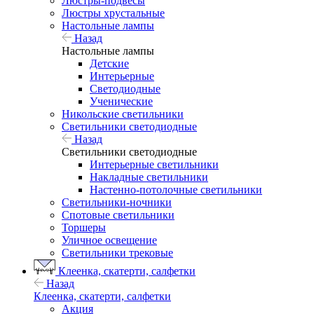
Люстры-подвесы
Люстры хрустальные
Настольные лампы
Назад
Настольные лампы
Детские
Интерьерные
Светодиодные
Ученические
Никольские светильники
Светильники светодиодные
Назад
Светильники светодиодные
Интерьерные светильники
Накладные светильники
Настенно-потолочные светильники
Светильники-ночники
Спотовые светильники
Торшеры
Уличное освещение
Светильники трековые
Клеенка, скатерти, салфетки
Назад
Клеенка, скатерти, салфетки
Акция