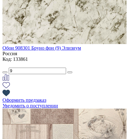
Обои 908301 Бруно фон (9) Элизиум
Россия
Код: 133861
Оформить предзаказ
Уведомить о поступлении