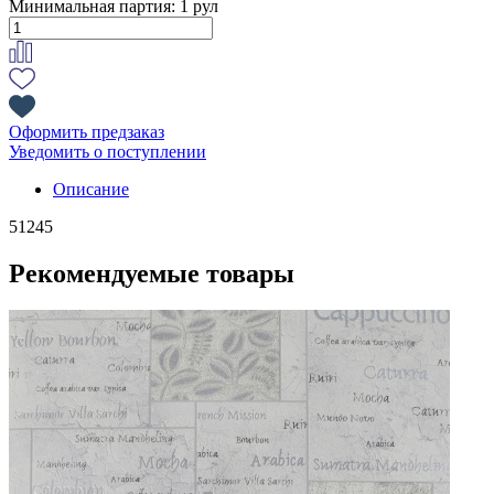
Минимальная партия:
1 рул
Оформить предзаказ
Уведомить о поступлении
Описание
51245
Рекомендуемые товары