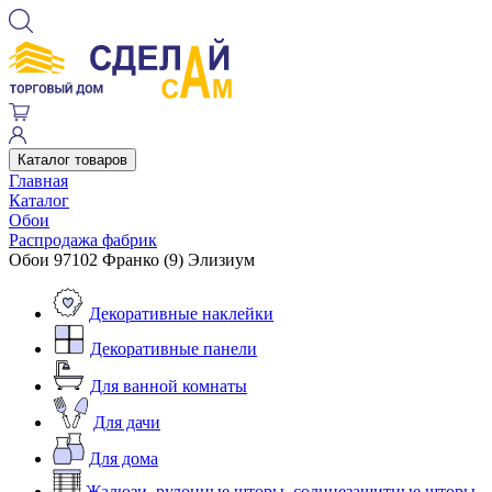
Каталог товаров
Главная
Каталог
Обои
Распродажа фабрик
Обои 97102 Франко (9) Элизиум
Декоративные наклейки
Декоративные панели
Для ванной комнаты
Для дачи
Для дома
Жалюзи, рулонные шторы, солнцезащитные шторы