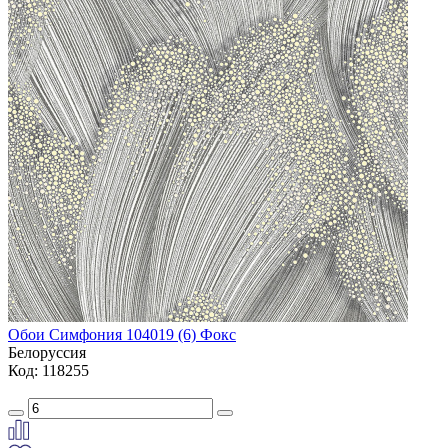
Обои Симфония 104019 (6) Фокс
Белоруссия
Код: 118255