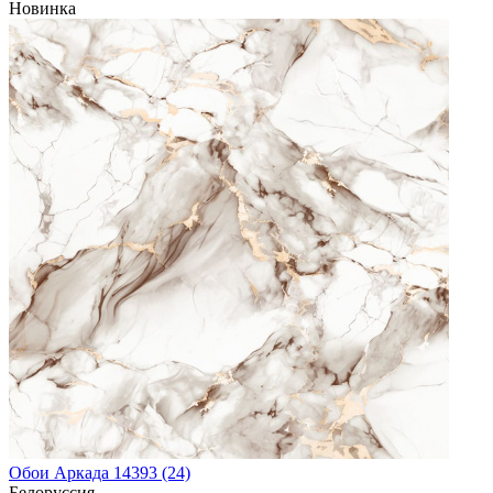
Новинка
Обои Аркада 14393 (24)
Белоруссия