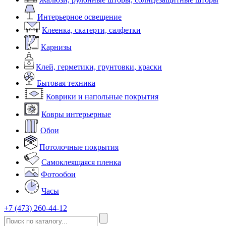
Интерьерное освещение
Клеенка, скатерти, салфетки
Карнизы
Клей, герметики, грунтовки, краски
Бытовая техника
Коврики и напольные покрытия
Ковры интерьерные
Обои
Потолочные покрытия
Самоклеящаяся пленка
Фотообои
Часы
+7 (473) 260-44-12