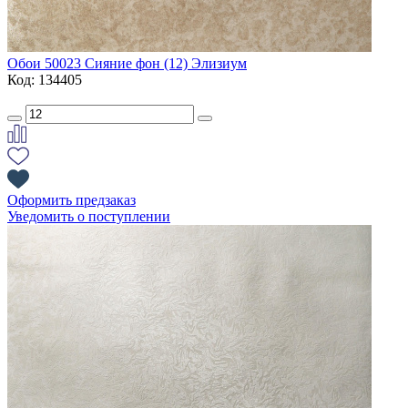
Обои 50023 Сияние фон (12) Элизиум
Код: 134405
Оформить предзаказ
Уведомить о поступлении