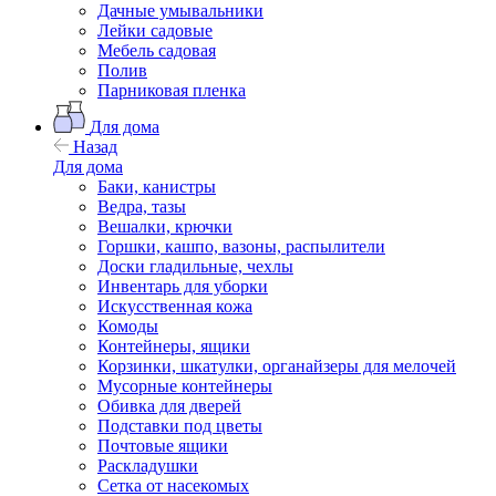
Дачные умывальники
Лейки садовые
Мебель садовая
Полив
Парниковая пленка
Для дома
Назад
Для дома
Баки, канистры
Ведра, тазы
Вешалки, крючки
Горшки, кашпо, вазоны, распылители
Доски гладильные, чехлы
Инвентарь для уборки
Искусственная кожа
Комоды
Контейнеры, ящики
Корзинки, шкатулки, органайзеры для мелочей
Мусорные контейнеры
Обивка для дверей
Подставки под цветы
Почтовые ящики
Раскладушки
Сетка от насекомых