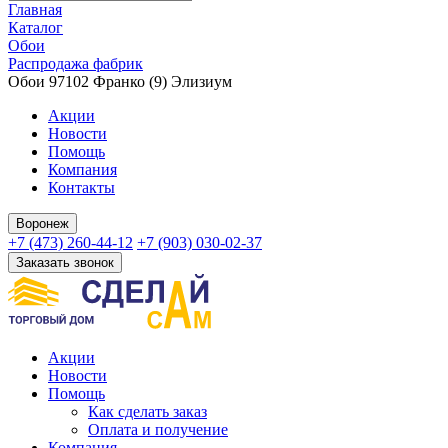
Главная
Каталог
Обои
Распродажа фабрик
Обои 97102 Франко (9) Элизиум
Акции
Новости
Помощь
Компания
Контакты
Воронеж
+7 (473) 260-44-12
+7 (903) 030-02-37
Заказать звонок
Акции
Новости
Помощь
Как сделать заказ
Оплата и получение
Компания