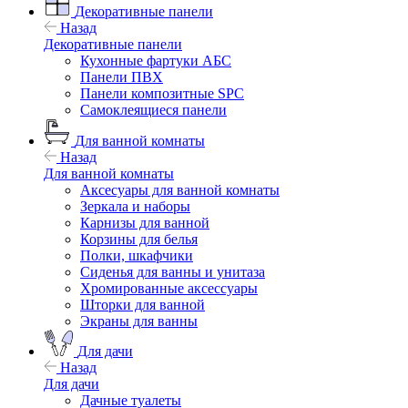
Декоративные панели
Назад
Декоративные панели
Кухонные фартуки АБС
Панели ПВХ
Панели композитные SPC
Самоклеящиеся панели
Для ванной комнаты
Назад
Для ванной комнаты
Аксесуары для ванной комнаты
Зеркала и наборы
Карнизы для ванной
Корзины для белья
Полки, шкафчики
Сиденья для ванны и унитаза
Хромированные аксессуары
Шторки для ванной
Экраны для ванны
Для дачи
Назад
Для дачи
Дачные туалеты