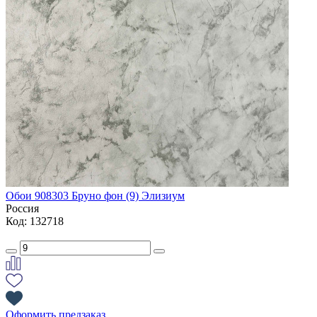
Обои 908303 Бруно фон (9) Элизиум
Россия
Код: 132718
Оформить предзаказ