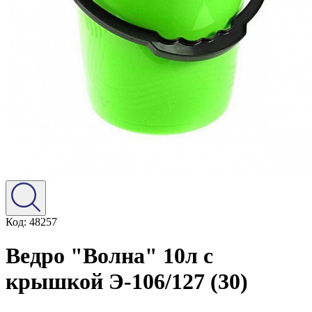
Код: 48257
Ведро "Волна" 10л с
крышкой Э-106/127 (30)