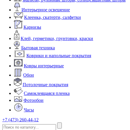
Интерьерное освещение
Клеенка, скатерти, салфетки
Карнизы
Клей, герметики, грунтовки, краски
Бытовая техника
Коврики и напольные покрытия
Ковры интерьерные
Обои
Потолочные покрытия
Самоклеящаяся пленка
Фотообои
Часы
+7 (473) 260-44-12