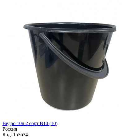
Ведро 10л 2 сорт В10 (10)
Россия
Код: 153634