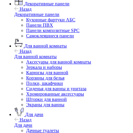
Декоративные панели
Назад
Декоративные панели
Кухонные фартуки АБС
Панели ПВХ
Панели композитные SPC
Самоклеящиеся панели
Для ванной комнаты
Назад
Для ванной комнаты
Аксесуары для ванной комнаты
Зеркала и наборы
Карнизы для ванной
Корзины для белья
Полки, шкафчики
Сиденья для ванны и унитаза
Хромированные аксессуары
Шторки для ванной
Экраны для ванны
Для дачи
Назад
Для дачи
Дачные туалеты