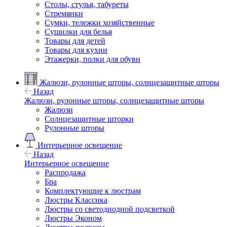
Столы, стулья, табуреты
Стремянки
Сумки, тележки хозяйственные
Сушилки для белья
Товары для детей
Товары для кухни
Этажерки, полки для обуви
Жалюзи, рулонные шторы, солнцезащитные шторы
Назад
Жалюзи, рулонные шторы, солнцезащитные шторы
Жалюзи
Солнцезащитные шторки
Рулонные шторы
Интерьерное освещение
Назад
Интерьерное освещение
Распродажа
Бра
Комплектующие к люстрам
Люстры Классика
Люстры со светодиодной подсветкой
Люстры Эконом