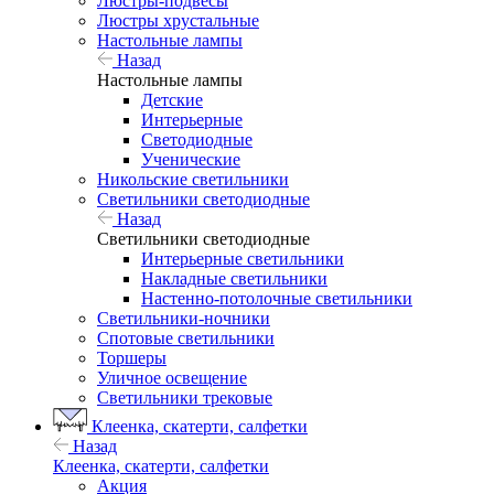
Люстры-подвесы
Люстры хрустальные
Настольные лампы
Назад
Настольные лампы
Детские
Интерьерные
Светодиодные
Ученические
Никольские светильники
Светильники светодиодные
Назад
Светильники светодиодные
Интерьерные светильники
Накладные светильники
Настенно-потолочные светильники
Светильники-ночники
Спотовые светильники
Торшеры
Уличное освещение
Светильники трековые
Клеенка, скатерти, салфетки
Назад
Клеенка, скатерти, салфетки
Акция