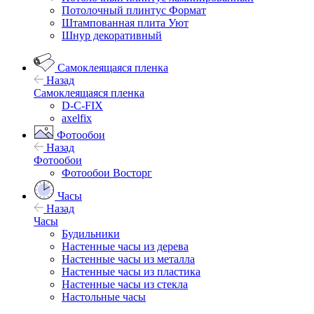
Потолочный плинтус Формат
Штампованная плита Уют
Шнур декоративный
Самоклеящаяся пленка
Назад
Самоклеящаяся пленка
D-C-FIX
axelfix
Фотообои
Назад
Фотообои
Фотообои Восторг
Часы
Назад
Часы
Будильники
Настенные часы из дерева
Настенные часы из металла
Настенные часы из пластика
Настенные часы из стекла
Настольные часы