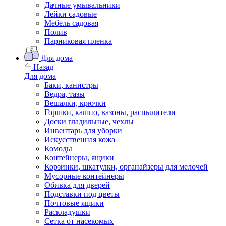
Дачные умывальники
Лейки садовые
Мебель садовая
Полив
Парниковая пленка
Для дома
Назад
Для дома
Баки, канистры
Ведра, тазы
Вешалки, крючки
Горшки, кашпо, вазоны, распылители
Доски гладильные, чехлы
Инвентарь для уборки
Искусственная кожа
Комоды
Контейнеры, ящики
Корзинки, шкатулки, органайзеры для мелочей
Мусорные контейнеры
Обивка для дверей
Подставки под цветы
Почтовые ящики
Раскладушки
Сетка от насекомых