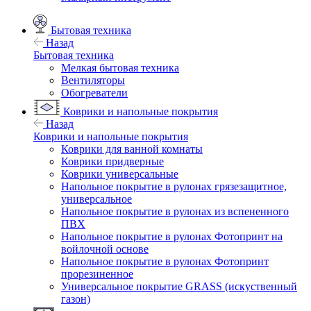
Бытовая техника
Назад
Бытовая техника
Мелкая бытовая техника
Вентиляторы
Обогреватели
Коврики и напольные покрытия
Назад
Коврики и напольные покрытия
Коврики для ванной комнаты
Коврики придверные
Коврики универсальные
Напольное покрытие в рулонах грязезащитное,
универсальное
Напольное покрытие в рулонах из вспененного
ПВХ
Напольное покрытие в рулонах Фотопринт на
войлочной основе
Напольное покрытие в рулонах Фотопринт
прорезиненное
Универсальное покрытие GRASS (искуственный
газон)