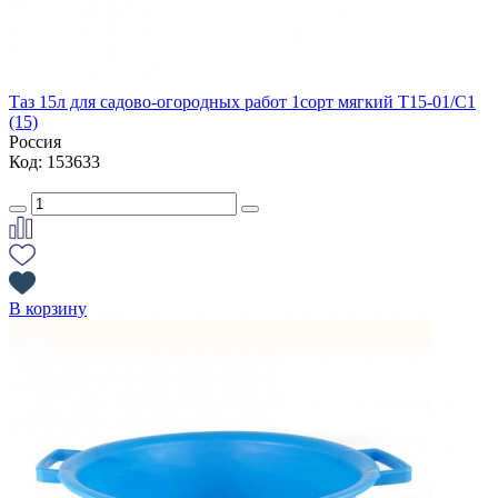
Таз 15л для садово-огородных работ 1сорт мягкий Т15-01/С1
(15)
Россия
Код: 153633
В корзину