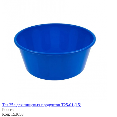
Таз 25л для пищевых продуктов Т25-01 (15)
Россия
Код: 153658