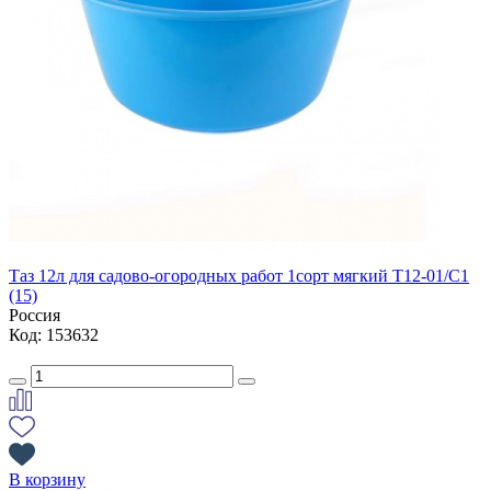
Таз 12л для садово-огородных работ 1сорт мягкий Т12-01/С1
(15)
Россия
Код: 153632
В корзину